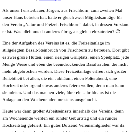
Als unser Fensterbauer, Jürgen, aus Frischborn, zum zweiten Mal
unser Haus betreten hat, hatte er gleich zwei Mitgliedsanträge für
den Verein „Natur und Freizeit Frischborn“ dabei, in dessen Vorstand
er ist. Was blieb uns da anderes übrig, als gleich einzutreten? 🙂
Eine der Aufgaben des Vereins ist es, die Freizeitanlage im
stillgelegten Basalt-Steinbruch von Frischborn zu betreuen. Dort gibt
es zwei große Hütten, einen riesigen Grillplatz, einen Spielplatz, jede
Menge Wiese und eben die beeindruckenden Basaltsäulen, die nicht
mehr abgebrochen wurden. Diese Freizeitanlage erfreut sich großer
Beliebtheit bei allen, die ein Jubiläum, einen Polterabend, eine
Hochzeit oder irgend etwas anderes feiern wollen, denn man kann
sie mieten. Und das machen viele, über ein Jahr hinaus ist die
Anlage an den Wochenenden meistens ausgebucht.
Heute war dann großer Arbeitseinsatz innerhalb des Vereins, denn
am Wochenende werden ein runder Geburtstag und ein runder
Hochzeitstag gefeiert. Ein gutes Dutzend Vereinsmitglieder war da,