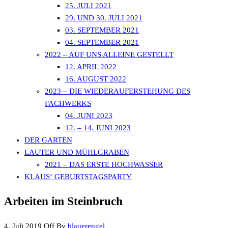
25. JULI 2021
29. UND 30. JULI 2021
03. SEPTEMBER 2021
04. SEPTEMBER 2021
2022 – AUF UNS ALLEINE GESTELLT
12. APRIL 2022
16. AUGUST 2022
2023 – DIE WIEDERAUFERSTEHUNG DES
FACHWERKS
04. JUNI 2023
12. – 14. JUNI 2023
DER GARTEN
LAUTER UND MÜHLGRABEN
2021 – DAS ERSTE HOCHWASSER
KLAUS‘ GEBURTSTAGSPARTY
Arbeiten im Steinbruch
4. Juli 2019
Off
By
blauerengel