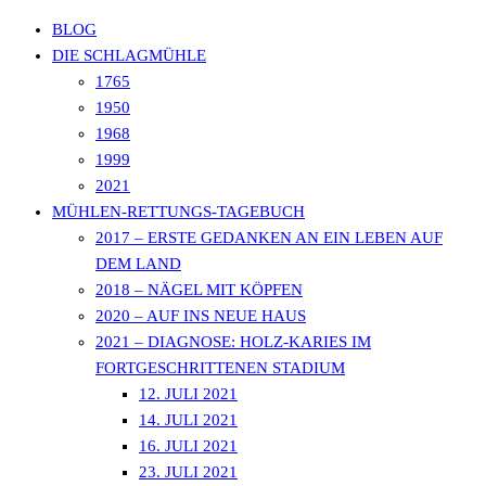
BLOG
DIE SCHLAGMÜHLE
1765
SCHLAGMÜHLE
1950
1968
1999
LAUTERBACH
2021
MÜHLEN-RETTUNGS-TAGEBUCH
2017 – ERSTE GEDANKEN AN EIN LEBEN AUF
DEM LAND
2018 – NÄGEL MIT KÖPFEN
2020 – AUF INS NEUE HAUS
2021 – DIAGNOSE: HOLZ-KARIES IM
FORTGESCHRITTENEN STADIUM
12. JULI 2021
14. JULI 2021
16. JULI 2021
23. JULI 2021