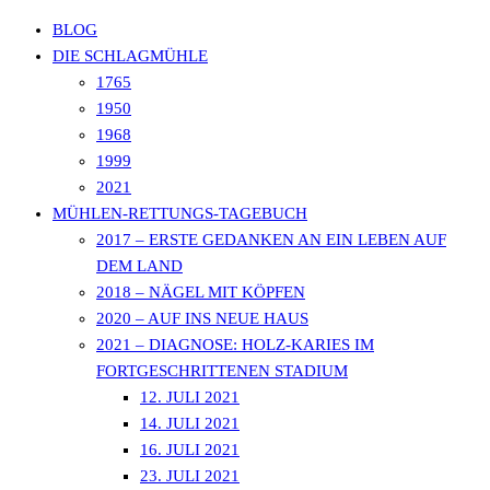
BLOG
DIE SCHLAGMÜHLE
1765
SCHLAGMÜHLE
1950
1968
1999
LAUTERBACH
2021
MÜHLEN-RETTUNGS-TAGEBUCH
2017 – ERSTE GEDANKEN AN EIN LEBEN AUF
DEM LAND
2018 – NÄGEL MIT KÖPFEN
2020 – AUF INS NEUE HAUS
2021 – DIAGNOSE: HOLZ-KARIES IM
FORTGESCHRITTENEN STADIUM
12. JULI 2021
14. JULI 2021
16. JULI 2021
23. JULI 2021