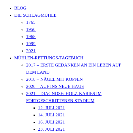
BLOG
DIE SCHLAGMÜHLE
1765
SCHLAGMÜHLE
1950
1968
1999
LAUTERBACH
2021
MÜHLEN-RETTUNGS-TAGEBUCH
2017 – ERSTE GEDANKEN AN EIN LEBEN AUF
DEM LAND
2018 – NÄGEL MIT KÖPFEN
2020 – AUF INS NEUE HAUS
2021 – DIAGNOSE: HOLZ-KARIES IM
FORTGESCHRITTENEN STADIUM
12. JULI 2021
14. JULI 2021
16. JULI 2021
23. JULI 2021